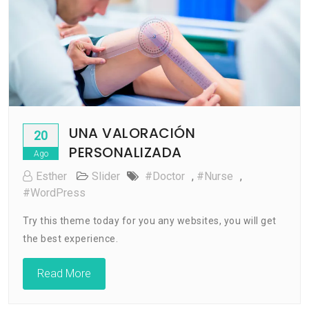
UNA VALORACIÓN
20
PERSONALIZADA
Ago
Esther
Slider
#doctor
,
#nurse
,
#WordPress
Try this theme today for you any websites, you will get
the best experience.
Read More