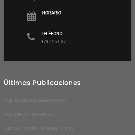
HORARIO
TELÉFONO
979 125 037
Últimas Publicaciones
Regular Exercise decrease stress
VISITA NUESTRO CENTRO
UNA VALORACIÓN PERSONALIZADA