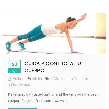
CUIDA Y CONTROLA TU
20
CUERPO
Ago
Esther
Slider
#medical
,
#Themes
,
#WordPress
Developed by trusted author and they provide the best
support for your free theme as well.