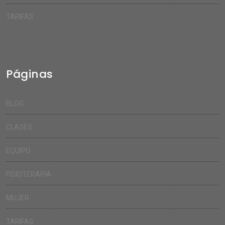
TARIFAS
Páginas
BLOG
CLASES
EQUIPO
FISIOTERAPIA
MUJER
TARIFAS